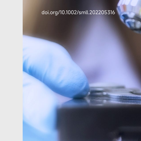
doi.org/10.1002/smll.202205316