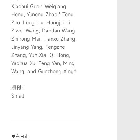
Xiaohui Guo,* Weiqiang
Hong, Yunong Zhao,* Tong
Zhu, Long Liu, Hongjin Li,
Ziwei Wang, Dandan Wang,
Zhihong Mai, Tianxu Zhang,
Jinyang Yang, Fengzhe
Zhang, Yun Xia, Qi Hong,
Yaohua Xu, Feng Yan, Ming
Wang, and Guozhong Xing*
期刊：
Small
发布日期